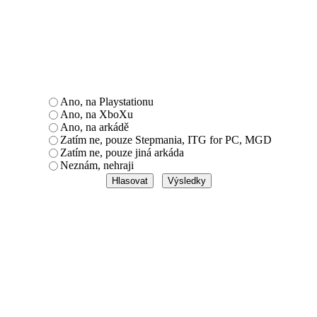
Ano, na Playstationu
Ano, na XboXu
Ano, na arkádě
Zatím ne, pouze Stepmania, ITG for PC, MGD
Zatím ne, pouze jiná arkáda
Neznám, nehraji