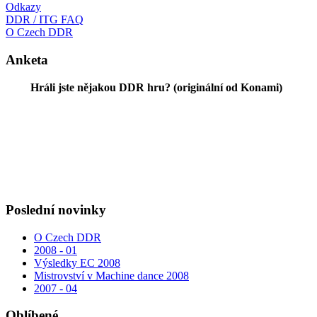
Odkazy
DDR / ITG FAQ
O Czech DDR
Anketa
Hráli jste nějakou DDR hru? (originální od Konami)
Poslední novinky
O Czech DDR
2008 - 01
Výsledky EC 2008
Mistrovství v Machine dance 2008
2007 - 04
Oblíbené