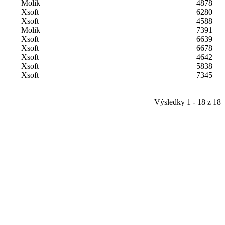
Molik
4878
Xsoft
6280
Xsoft
4588
Molik
7391
Xsoft
6639
Xsoft
6678
Xsoft
4642
Xsoft
5838
Xsoft
7345
Výsledky 1 - 18 z 18