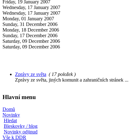
Friday, 19 January 2007
Wednesday, 17 January 2007
Wednesday, 17 January 2007
Monday, 01 January 2007
Sunday, 31 December 2006
Monday, 18 December 2006
Sunday, 17 December 2006
Saturday, 09 December 2006
Saturday, 09 December 2006
Zprávy ze světa
( 17 položek )
Zprávy ze světa, jiných komunit a zahraničních stránek ...
Hlavní menu
Domů
Novinky
Hledat
Bleskovky / blog
Novinky odjinud
Vše k DDR