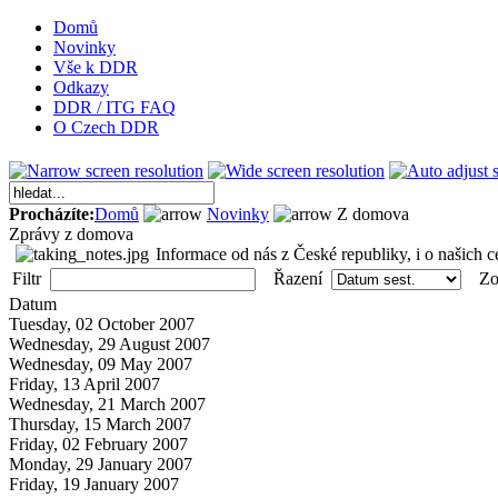
Domů
Novinky
Vše k DDR
Odkazy
DDR / ITG FAQ
O Czech DDR
Procházíte:
Domů
Novinky
Z domova
Zprávy z domova
Informace od nás z České republiky, i o našich ce
Filtr
Řazení
Zob
Datum
Tuesday, 02 October 2007
Wednesday, 29 August 2007
Wednesday, 09 May 2007
Friday, 13 April 2007
Wednesday, 21 March 2007
Thursday, 15 March 2007
Friday, 02 February 2007
Monday, 29 January 2007
Friday, 19 January 2007