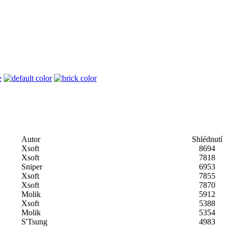
Autor
Shlédnutí
Xsoft
8694
Xsoft
7818
Sniper
6953
Xsoft
7855
Xsoft
7870
Molik
5912
Xsoft
5388
Molik
5354
S'Tsung
4983