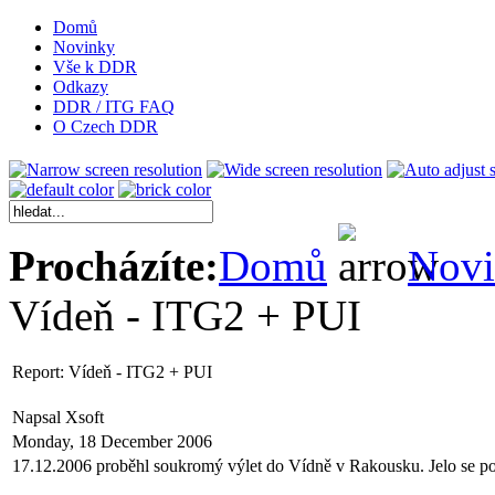
Domů
Novinky
Vše k DDR
Odkazy
DDR / ITG FAQ
O Czech DDR
Procházíte:
Domů
Nov
Vídeň - ITG2 + PUI
Report: Vídeň - ITG2 + PUI
Napsal Xsoft
Monday, 18 December 2006
17.12.2006 proběhl soukromý výlet do Vídně v Rakousku. Jelo se p