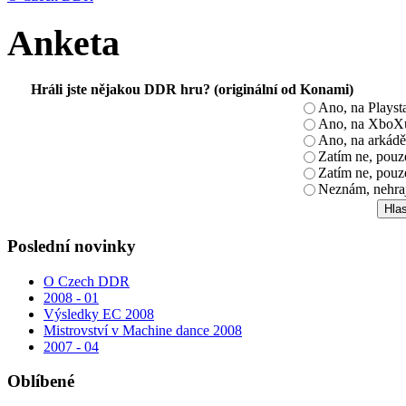
Anketa
Hráli jste nějakou DDR hru? (originální od Konami)
Ano, na Playst
Ano, na XboX
Ano, na arkádě
Zatím ne, pou
Zatím ne, pouz
Neznám, nehra
Poslední novinky
O Czech DDR
2008 - 01
Výsledky EC 2008
Mistrovství v Machine dance 2008
2007 - 04
Oblíbené