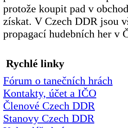
protože koupit pad v obchod
získat. V Czech DDR jsou vš
propagací hudebních her v 
Rychlé linky
Fórum o tanečních hrách
Kontakty, účet a IČO
Členové Czech DDR
Stanovy Czech DDR