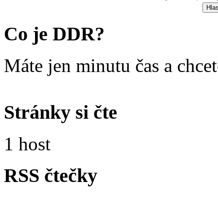
Co je DDR?
Máte jen minutu čas a chce
Stránky si čte
1 host
RSS čtečky