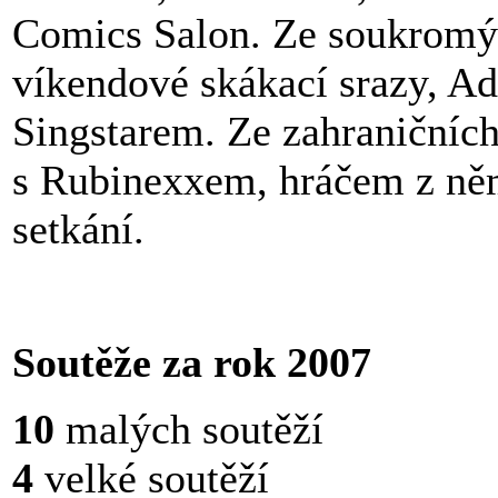
Comics Salon. Ze soukromý
víkendové skákací srazy, A
Singstarem. Ze zahraničníc
s Rubinexxem, hráčem z ně
setkání.
Soutěže za rok 2007
10
malých soutěží
4
velké soutěží