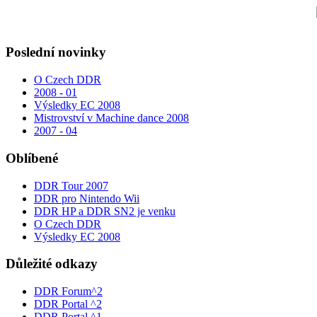
Poslední novinky
O Czech DDR
2008 - 01
Výsledky EC 2008
Mistrovství v Machine dance 2008
2007 - 04
Oblíbené
DDR Tour 2007
DDR pro Nintendo Wii
DDR HP a DDR SN2 je venku
O Czech DDR
Výsledky EC 2008
Důležité odkazy
DDR Forum^2
DDR Portal ^2
DDR Portal ^1