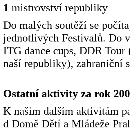
1
mistrovství republiky
Do malých
soutěží se počíta
jednotlivých Festivalů. Do v
ITG dance cups, DDR Tour (
naší republiky), zahraniční 
Ostatní aktivity za rok 20
K našim dalším aktivitám pa
d Domě Dětí a Mládeže Prah