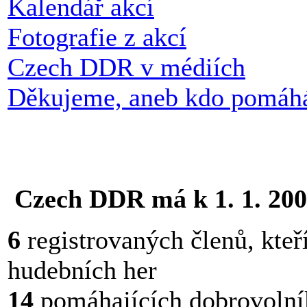
Kalendář akcí
Fotografie z akcí
Czech DDR v médiích
Děkujeme, aneb kdo pomáh
Czech DDR má k 1. 1. 20
6
registrovaných členů, kteří
hudebních her
14
pomáhajících dobrovolní