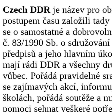
Czech DDR
je název pro ob
postupem času založili tady
se o samostatné a dobrovoln
č. 83/1990 Sb. o sdružování
předpisů a jeho hlavním úkol
mají rádi DDR a všechny dr
vůbec. Pořádá pravidelné sra
se zajímavých akcí, informu
školách, pořádá soutěže a 
pomoci sehnat veškeré potř