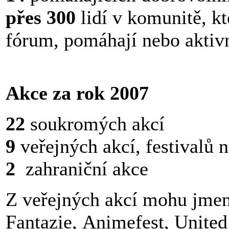
přes 300
lidí v komunitě, kte
fórum, pomáhají nebo aktiv
Akce za rok 2007
22
soukromých akcí
9
veřejných akcí, festivalů 
2
zahraniční akce
Z veřejných akcí
mohu jmeno
Fantazie, Animefest, United