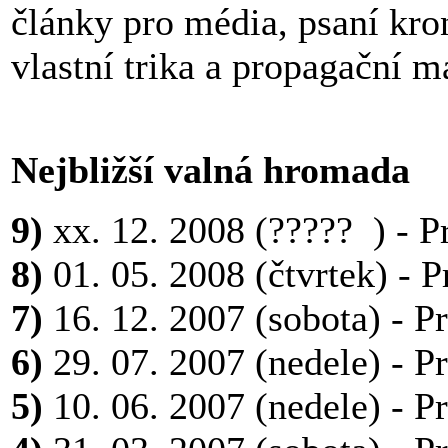
články pro média, psaní kro
vlastní trika a propagační 
Nejbližší valná hromada
9)
xx. 12. 2008 (????? ) - P
8)
01. 05. 2008 (čtvrtek) - 
7)
16. 12. 2007 (sobota) - P
6)
29. 07. 2007 (nedele) - P
5)
10. 06. 2007 (nedele) - P