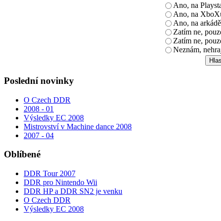
Ano, na Playst
Ano, na XboX
Ano, na arkádě
Zatím ne, pou
Zatím ne, pouz
Neznám, nehra
Poslední novinky
O Czech DDR
2008 - 01
Výsledky EC 2008
Mistrovství v Machine dance 2008
2007 - 04
Oblíbené
DDR Tour 2007
DDR pro Nintendo Wii
DDR HP a DDR SN2 je venku
O Czech DDR
Výsledky EC 2008