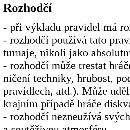
Rozhodčí
- při výkladu pravidel má r
- rozhodčí používá tato pravi
turnaje, nikoli jako absolut
- rozhodčí může trestat hráče
ničení techniky, hrubost, po
pravidlech, atd.). Může uděl
krajním případě hráče diskva
- rozhodčí nezneužívá svých 
a soutěživou atmosféru