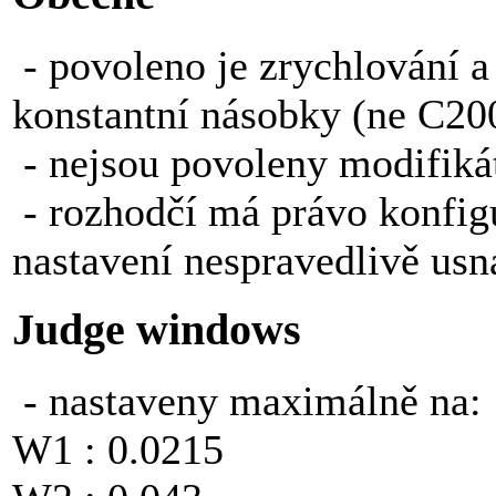
- povoleno je zrychlování a
konstantní násobky (ne C200
- nejsou povoleny modifiká
- rozhodčí má právo konfig
nastavení nespravedlivě usn
Judge windows
- nastaveny maximálně na:
W1 : 0.0215