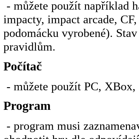
- můžete použít například h
impacty, impact arcade, CF, 
podomácku vyrobené). Stav
pravidlům.
Počítač
- můžete použít PC, XBox, Pl
Program
- program musi zaznamenava