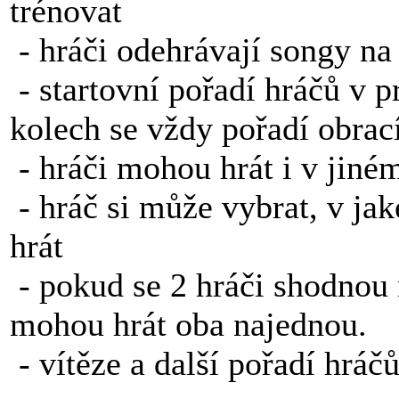
trénovat
- hráči odehrávají songy na
- startovní pořadí hráčů v p
kolech se vždy pořadí obrac
- hráči mohou hrát i v jiné
- hráč si může vybrat, v ja
hrát
- pokud se 2 hráči shodnou 
mohou hrát oba najednou.
- vítěze a další pořadí hráč