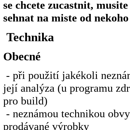
se chcete zucastnit, musite 
sehnat na miste od nekoho 
Technika
Obecné
- při použití jakékoli nez
její analýza (u programu zd
pro build)
- neznámou technikou obvy
prodávané výrobky