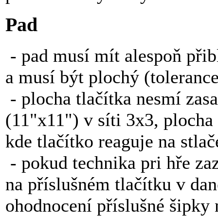
Pad
- pad musí mít alespoň přib
a musí být plochý (toleranc
- plocha tlačítka nesmí zas
(11"x11") v síti 3x3, plocha
kde tlačítko reaguje na stlač
- pokud technika pri hře zaz
na příslušném tlačítku v da
ohodnocení příslušné šipky