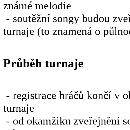
známé melodie
- soutěžní songy budou zve
turnaje (to znamená o půlno
Průběh turnaje
- registrace hráčů končí v 
turnaje
- od okamžiku zveřejnění s