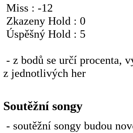
Miss : -12
Zkazeny Hold : 0
Úspěšný Hold : 5
- z bodů se určí procenta, v
z jednotlivých her
Soutěžní songy
- soutěžní songy budou nové