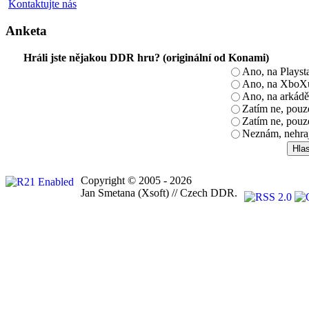
Kontaktujte nás
Anketa
Hráli jste nějakou DDR hru? (originální od Konami)
Ano, na Playst
Ano, na XboX
Ano, na arkádě
Zatím ne, pou
Zatím ne, pouz
Neznám, nehra
Copyright © 2005 - 2026
Jan Smetana (Xsoft) // Czech DDR.