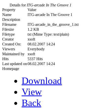
Details for
ITG-arcade In The Groove 1
Property
Value
Name
ITG-arcade In The Groove 1
Description
Filename
ITG-arcade_in_the_groove_1.txt
Filesize
1.2 KB
Filetype
txt (Mime Type: text/plain)
Creator
xsoft
Created On:
08.02.2007 14:24
Viewers
Everybody
Maintained by
xsoft
Hits
5337 Hits
Last updated on
08.02.2007 14:24
Homepage
Download
View
Back