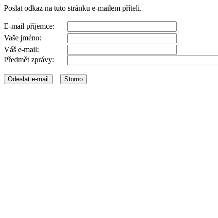
Poslat odkaz na tuto stránku e-mailem příteli.
E-mail příjemce:
Vaše jméno:
Váš e-mail:
Předmět zprávy: