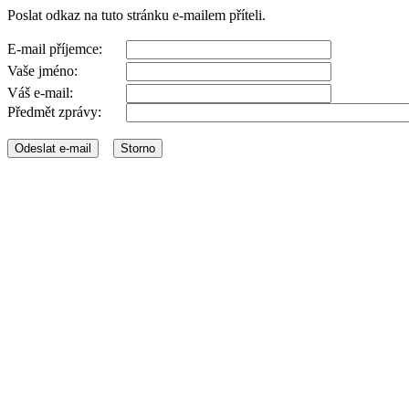
Poslat odkaz na tuto stránku e-mailem příteli.
E-mail příjemce:
Vaše jméno:
Váš e-mail:
Předmět zprávy: