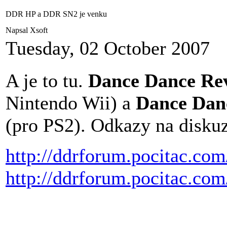
DDR HP a DDR SN2 je venku
Napsal Xsoft
Tuesday, 02 October 2007
A je to tu.
Dance Dance Rev
Nintendo Wii) a
Dance Dan
(pro PS2). Odkazy na diskuz
http://ddrforum.pocitac.co
http://ddrforum.pocitac.com