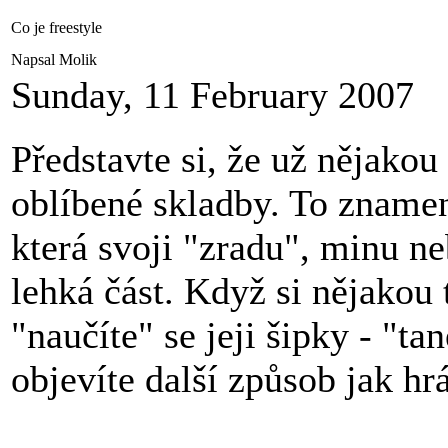
Co je freestyle
Napsal Molik
Sunday, 11 February 2007
Představte si, že už nějakou 
oblíbené skladby. To znamen
která svoji "zradu", minu n
lehká část. Když si nějakou
"naučíte" se jeji šipky - "t
objevíte další způsob jak hrá