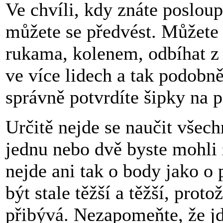
Ve chvíli, kdy znáte posloup
můžete se předvést. Můžete 
rukama, kolenem, odbíhat z 
ve více lidech a tak podobn
správně potvrdíte šipky na pa
Určitě nejde se naučit všec
jednu nebo dvě byste mohli 
nejde ani tak o body jako o 
být stale těžší a těžší, prot
přibývá. Nezapomeňte, že jd