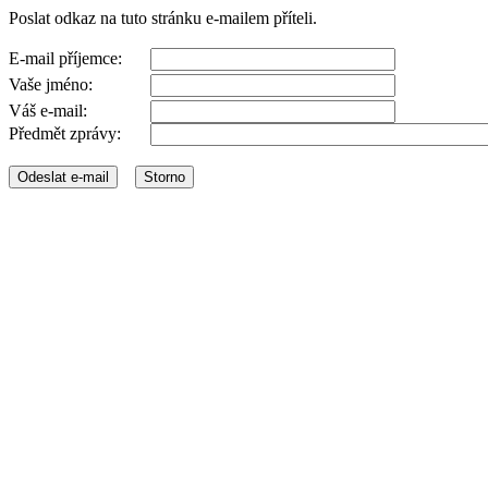
Poslat odkaz na tuto stránku e-mailem příteli.
E-mail příjemce:
Vaše jméno:
Váš e-mail:
Předmět zprávy: